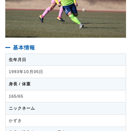
基本情報
生年月日
1993年10月05日
身長 / 体重
165/65
ニックネーム
かずき