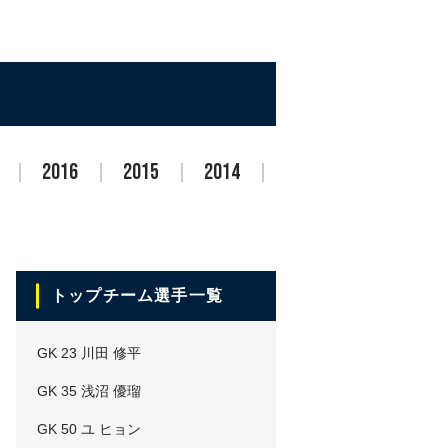
2016
2015
2014
トップチーム選手一覧
GK 23 川田 修平
GK 35 浅沼 優瑠
GK 50 ユ ヒョン