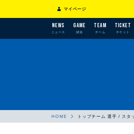
マイページ
NEWS
GAME
TEAM
TICKET
ニュース
試合
チーム
チケット
HOME
トップチーム 選手 / スタ