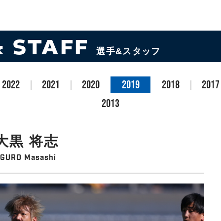
& STAFF
選手&スタッフ
2022
2021
2020
2019
2018
2017
2013
大黒 将志
GURO Masashi