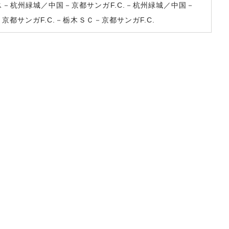
－杭州緑城／中国－京都サンガF.C.－杭州緑城／中国－
京都サンガF.C.－栃木ＳＣ－京都サンガF.C.