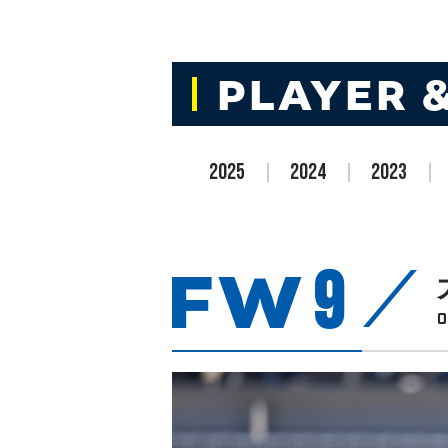
PLAYER 
2025
2024
2023
FW
9
O