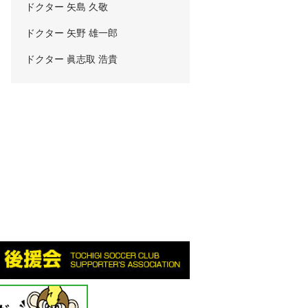
ドクター 矢島 久敬
ドクター 矢野 雄一郎
ドクター 眞志取 浩貴