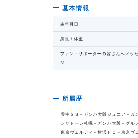
基本情報
生年月日
身長 / 体重
ファン・サポーターの皆さんへメッ
ジ
所属歴
豊中ＳＳ－ガンバ大阪ジュニア－ガ
ンサドーレ札幌－ガンバ大阪－グル
東京ヴェルディ－横浜ＦＣ－東京ヴ