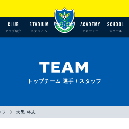
CLUB
STADIUM
ACADEMY
SCHOOL
クラブ紹介
スタジアム
アカデミー
スクール
TEAM
トップチーム 選手 / スタッフ
ッフ
大黒 将志