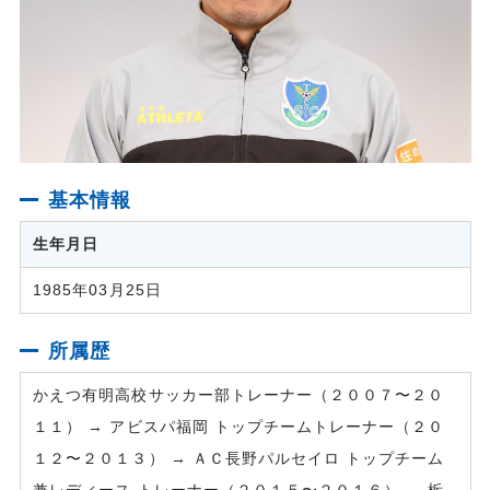
基本情報
生年月日
1985年03月25日
所属歴
かえつ有明高校サッカー部トレーナー（２００７〜２０
１１） → アビスパ福岡 トップチームトレーナー（２０
１２〜２０１３） → ＡＣ長野パルセイロ トップチーム
兼レディース トレーナー（２０１５〜２０１６） → 栃