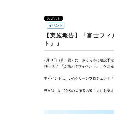
イベント
イベント
【実施報告】「富士フィルタ
ト』」
7月21日（月・祝）に、さくら市に建設予定の
PROJECT『芝植え体験イベント』」を開
本イベントは、JFAグリーンプロジェクト
当日は、約400名の参加者の皆さまにお集