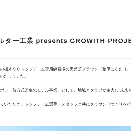
ー工業 presents GROWITH PR
栃木ＳＣトップチーム専用練習場の天然芝グラウンド整備にあたり、「富士フィ
催いたしました。
「ポット苗方式芝生化モデル事業」として、地域とクラブが協力し“未来
まりいただき、トップチーム選手・スタッフと共にグラウンドづくりを