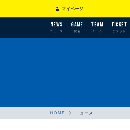
マイページ
NEWS
GAME
TEAM
TICKET
ニュース
試合
チーム
チケット
HOME
ニュース