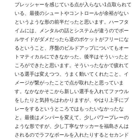
プレッシャーを感じている点が入らない1点取られて
いる、最後のシュートやコントロールが余裕がない
というような形の前半だったと思います。ハーフタ
イムには、メンタルの話とシステムが違うのでボー
ルサイドがダメだったら逆のポケットがフリーにな
るということ、序盤のビルドアップについてもオー
トマティカルにできなかった、後半はそういったと
ころができたと思います。そういったなかで疲れて
いる選手は変えつつ、うまく動いてくれたこと、イ
メージが繋がったことで点が取れたと思っていま
す。なかなかそこから新しい選手を入れてファウル
をしたりと気持ちはわかりますが、やはり上手にプ
レーをするというところではもったいなかったな
と。最後はメンバーを変えて、少しパワープレーの
ような形ですが、少し丁寧なサッカーを福島さんは
されるのでラフなボールを入れたりするとセカンド