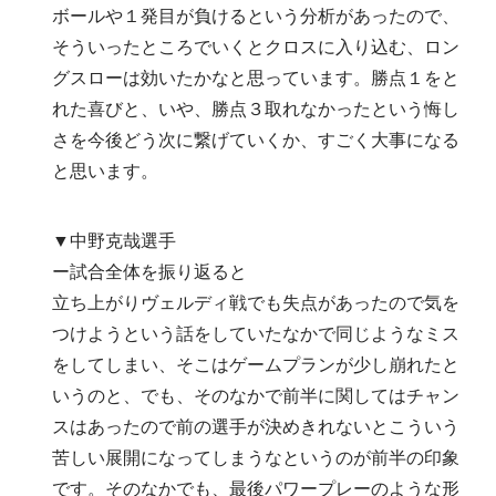
ボールや１発目が負けるという分析があったので、
そういったところでいくとクロスに入り込む、ロン
グスローは効いたかなと思っています。勝点１をと
れた喜びと、いや、勝点３取れなかったという悔し
さを今後どう次に繋げていくか、すごく大事になる
と思います。
▼中野克哉選手
ー試合全体を振り返ると
立ち上がりヴェルディ戦でも失点があったので気を
つけようという話をしていたなかで同じようなミス
をしてしまい、そこはゲームプランが少し崩れたと
いうのと、でも、そのなかで前半に関してはチャン
スはあったので前の選手が決めきれないとこういう
苦しい展開になってしまうなというのが前半の印象
です。そのなかでも、最後パワープレーのような形