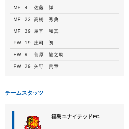
MF
4
佐藤 祥
MF
22
高橋 秀典
MF
39
屋宜 和真
FW
19
庄司 朗
FW
9
菅原 龍之助
FW
29
矢野 貴章
チームスタッツ
福島ユナイテッドFC