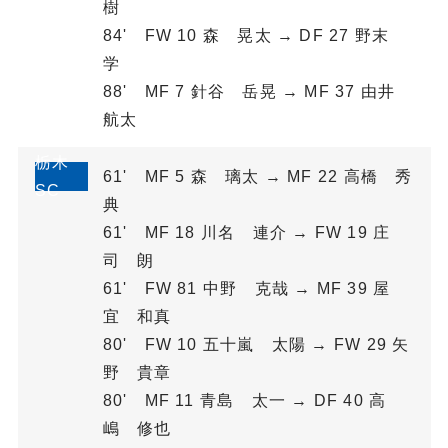
樹
84' FW 10 森 晃太 → DF 27 野末
学
88' MF 7 針谷 岳晃 → MF 37 由井
航太
栃木
61' MF 5 森 璃太 → MF 22 高橋 秀
SC
典
61' MF 18 川名 連介 → FW 19 庄
司 朗
61' FW 81 中野 克哉 → MF 39 屋
宜 和真
80' FW 10 五十嵐 太陽 → FW 29 矢
野 貴章
80' MF 11 青島 太一 → DF 40 高
嶋 修也