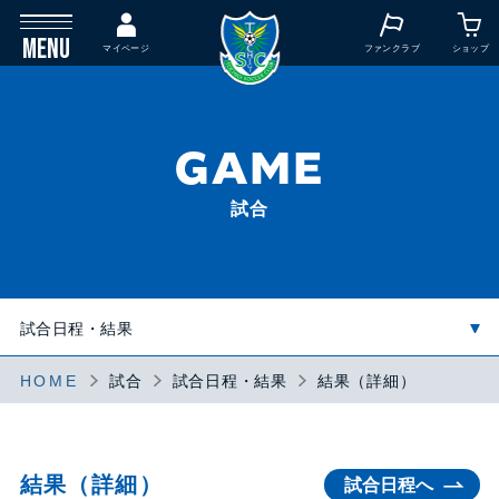
MENU
マイページ
ファンクラブ
ショップ
GAME
試合
HOME
試合
試合日程・結果
結果（詳細）
結果（詳細）
試合日程へ