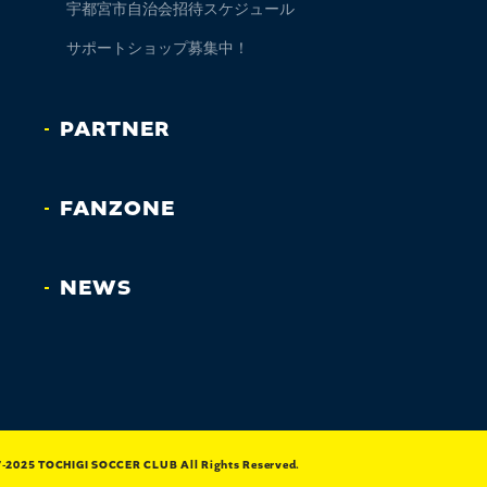
宇都宮市自治会招待スケジュール
サポートショップ募集中！
PARTNER
FANZONE
NEWS
7-2025 TOCHIGI SOCCER CLUB All Rights Reserved.