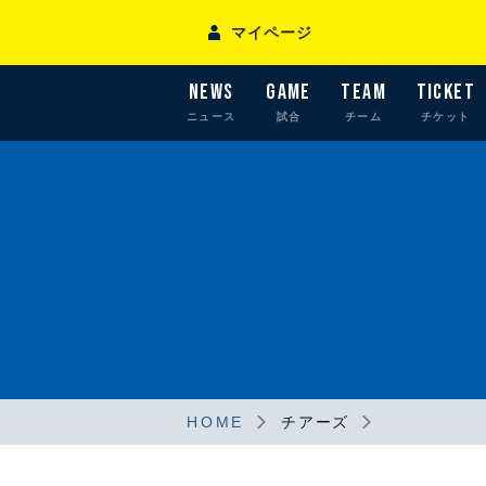
マイページ
NEWS
GAME
TEAM
TICKET
ニュース
試合
チーム
チケット
HOME
チアーズ