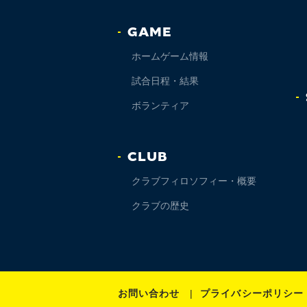
GAME
ホームゲーム情報
試合日程・結果
ボランティア
CLUB
クラブフィロソフィー・概要
クラブの歴史
お問い合わせ
プライバシーポリシー