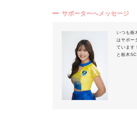
サポーターへメッセージ
いつも栃
はサポー
ています
と栃木S