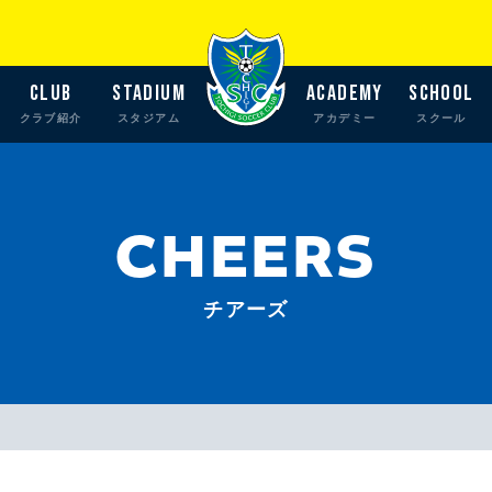
CLUB
STADIUM
ACADEMY
SCHOOL
クラブ紹介
スタジアム
アカデミー
スクール
CHEERS
チアーズ